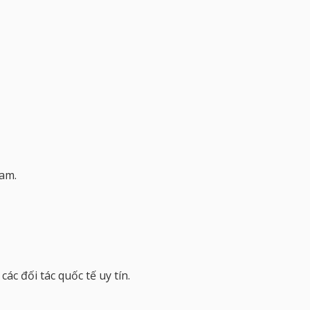
Nam.
ác đối tác quốc tế uy tín.