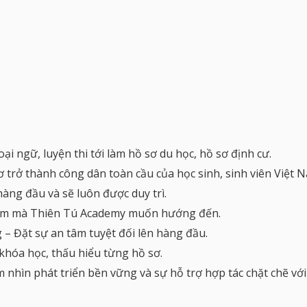
i ngữ, luyện thi tới làm hồ sơ du học, hồ sơ định cư.
 trở thành công dân toàn cầu của học sinh, sinh viên Việt 
àng đầu và sẽ luôn được duy trì.
 tâm mà Thiên Tú Academy muốn hướng đến.
 – Đặt sự an tâm tuyệt đối lên hàng đầu.
hóa học, thấu hiểu từng hồ sơ.
nhìn phát triển bền vững và sự hỗ trợ hợp tác chặt chẽ với c