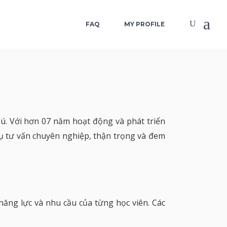
FAQ
MY PROFILE
Liê
. Với hơn 07 năm hoạt động và phát triển
Liê
vụ tư vấn chuyên nghiệp, thận trọng và đem
Đăn
ng lực và nhu cầu của từng học viên. Các