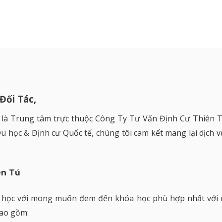
Đối Tác,
là Trung tâm trực thuộc Công Ty Tư Vấn Định Cư Thiên Tú
 học & Định cư Quốc tế, chúng tôi cam kết mang lại dịch 
ên Tú
học với mong muốn đem đến khóa học phù hợp nhất với nă
ao gồm: