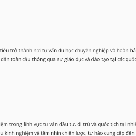
iêu trở thành nơi tư vấn du học chuyên nghiệp và hoàn hả
ân toàn cầu thông qua sự giáo dục và đào tạo tại các quốc g
 trong lĩnh vực tư vấn đầu tư, di trú và quốc tịch tại nh
àu kinh nghiệm và tầm nhìn chiến lược, tự hào cung cấp đến